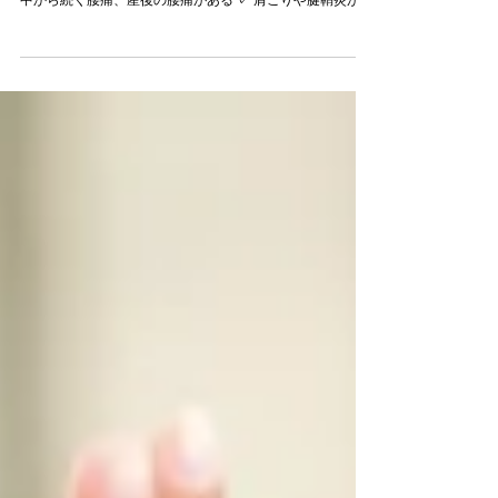
＜産後、こんなことが気になりませんか？気になる方はチ
ェック＞ ✓ 産後のお腹周りや骨盤ケアが気になる ✓ 妊娠
中から続く腰痛、産後の腰痛がある ✓ 肩こりや腱鞘炎があ
る ✓ 尿漏れが気になる ✓ 産後のダイエットがうまくいか
ない ✓ 体に力が入らないなどのマイナートラ