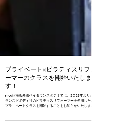
プライベート×ピラティスリフォ
ーマーのクラスを開始いたしま
す！
nicofit海浜幕張ベイタウンスタジオでは、2023年よりバ
ランスドボディ社のピラティスリフォーマーを使用した、
プラ―ベートクラスを開始することをお知らせいたしま