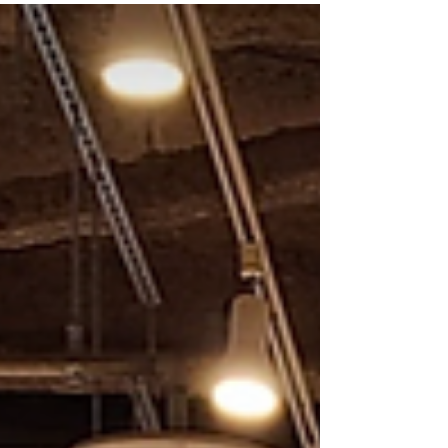
す。 海浜幕張近辺にお住まいの方、2つのプランを用意い
たしました。 【月4回通える】プライベートプラン...