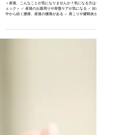
スを開催します＠海浜幕張ベイ
タウンスタジオ
＜産後、こんなことが気になりませんか？気になる方はチ
ェック＞ ✓ 産後のお腹周りや骨盤ケアが気になる ✓ 妊娠
中から続く腰痛、産後の腰痛がある ✓ 肩こりや腱鞘炎があ
る ✓ 尿漏れが気になる ✓ 産後のダイエットがうまくいか
ない ✓ 体に力が入らないなどのマイナートラ