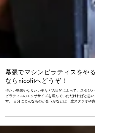
幕張でマシンピラティスをやる
ならnicofitへどうぞ！
得たい効果やなりたい姿などの目的によって、スタジオや
ピラティスのエクササイズを選んでいただければと思いま
す。 自分にどんなものが合うかなどは一度スタジオや身近
なインストラクターに相談されるのが良いと思います。 こ
こは、なかなかご自身で判断するのが難しいと思うので、
一度体験に行って