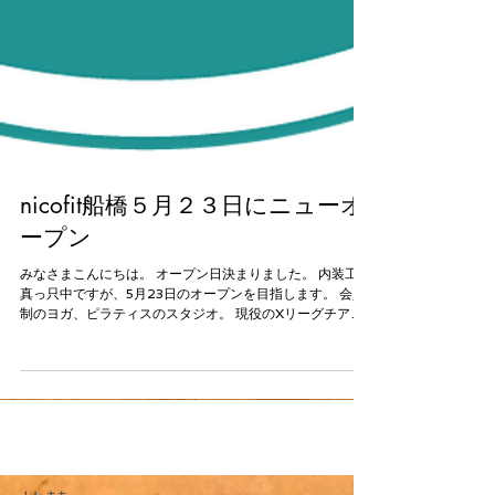
nicofit船橋５月２３日にニューオ
ープン
みなさまこんにちは。 オープン日決まりました。 内装工事
真っ只中ですが、5月23日のオープンを目指します。 会員
制のヨガ、ピラティスのスタジオ。 現役のXリーグチアリ
ーダーがインストラクターとして船橋にスタジオを出店。
料金は、うれしい通い放題で13000円。...