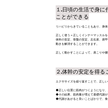
１.日頃の生活で身
ことができる
リハビリからきていることもあり、身体
正しく使う＝正しくインナーマッスルを
体幹の安定、骨盤の安定、左右差、肩甲
動きを解消することができます。
正しく動かすことによって、肩こりや腰
２.体幹の安定を得
エクササイズを繰り返すことで、正しい
◆正しい位置に筋肉がつくようになり、
◆その結果、筋肉量が増えて基礎代謝が
◆代謝があがると良いことばかりで、食