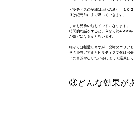
ピラティスの記載は上記の通り、１９２
りは紀元前にまで遡っていきます。
しかも発祥の地もインドになります。
時間的な話をすると、今から約4500
がヨガになるかと思います。
細かくは割愛しますが、発祥のエリアと
その後ヨガ文化とピラティス文化は出会
その目的やなりたい姿によって選択して
③どんな効果が