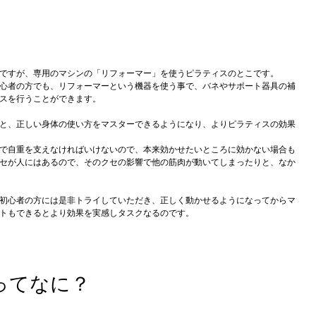
ですが、専用のマシンの「リフォーマー」を使うピラティスのとこです。
心者の方でも、リフォーマーという機器を使う事で、バネやサポート器具の補
スを行うことができます。
と、正しい身体の使い方をマスターできるようになり、よりピラティスの効果
で自重を支えなければいけないので、本来効かせたいところに効かない場合も
セが人にはあるので、そのクセの影響で他の筋肉が動いてしまったりと、なか
初心者の方には是非トライしていただき、正しく動かせるようになってからマ
トもできるとより効果を実感しタスクなるのです。
ってなに？