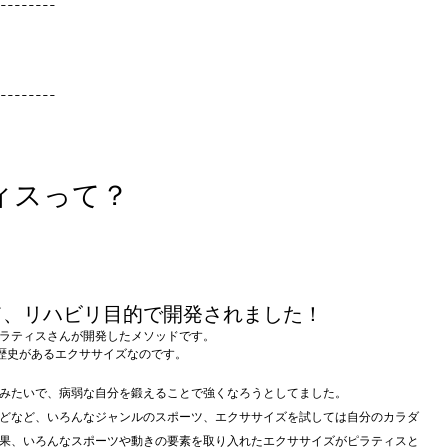
---------
---------
ィスって？
て、リハビリ目的で開発されました！
ラティスさんが開発したメソッドです。
と歴史があるエクササイズなのです。
みたいで、病弱な自分を鍛えることで強くなろうとしてました。
どなど、いろんなジャンルのスポーツ、エクササイズを試しては自分のカラダ
果、いろんなスポーツや動きの要素を取り入れたエクササイズがピラティスと