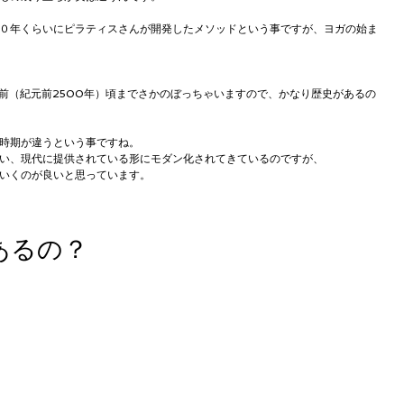
０年くらいにピラティスさんが開発したメソッドという事ですが、ヨガの始ま
年前（紀元前2500年）頃までさかのぼっちゃいますので、かなり歴史があるの
時期が違うという事ですね。
い、現代に提供されている形にモダン化されてきているのですが、
いくのが良いと思っています。
あるの？