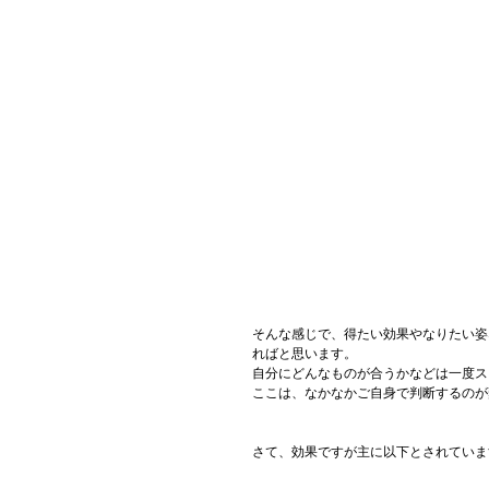
そんな感じで、得たい効果やなりたい姿
ればと思います。
自分にどんなものが合うかなどは一度ス
ここは、なかなかご自身で判断するのが
さて、効果ですが主に以下とされていま