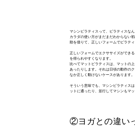
マシンピラティスって、ピラティスなん
カラダの使い方がまだまだわからない初
助を借りて、正しいフォームでピラティ
正しいフォームでエクササイズができる
を得られやすくなります。
比べてマットピラティスは、マットの上
あったりします。それは日頃の動作のク
なか正しく動けないケースがあります。
そういう意味でも、マシンピラティスは
ットに通ったり、並行してマシンもマッ
②ヨガとの違い