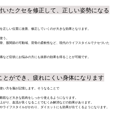
に付いたクセを修正して、正しい姿勢になる
を正しい位置に改善、修正していくのが大きな効果となります。
使う。
骨、股関節の可動域、背骨の柔軟性など、現代のライフスタイルでクセづいた
痛など症状にお悩みの方にも抜群の効果を得ることが可能です。
ることができ、疲れにくい身体になります
使い方を脳が記憶します。そうなることで
殿筋など大きな筋肉をしっかり使えるようになります。
上がり、血流が良くなることでむくみ解消などの効果があります。
やライフスタイルがかわり、ダイエットにも効果が出てくるようになります。