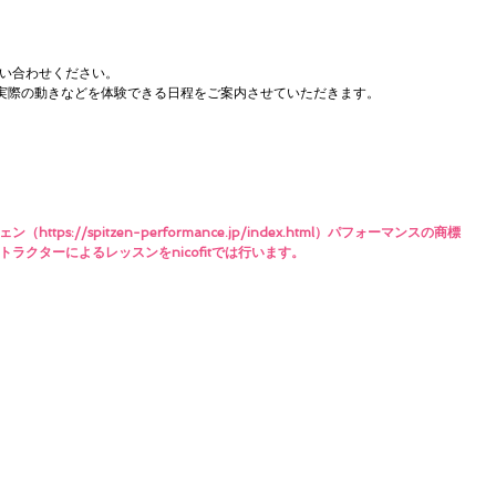
い合わせください。
旨や実際の動きなどを体験できる日程をご案内させていただきます。
s://spitzen-performance.jp/index.html）パフォーマンスの商標
ラクターによるレッスンをnicofitでは行います。