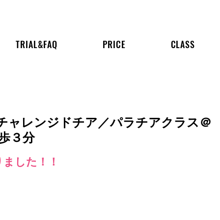
TRIAL&FAQ
PRICE
CLASS
チャレンジドチア／パラチアクラス＠
徒歩３分
りました！！