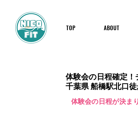
TOP
ABOUT
体験会の日程確定！
千葉県 船橋駅北口
体験会の日程が決ま