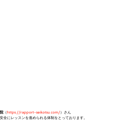
院
（
https://rapport-seikotsu.com/
）さん
安全にレッスンを進められる体制をとっております。