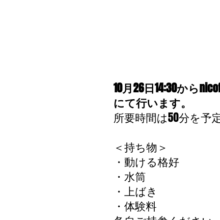
10月26日14:30からnicof
にて行います。
所要時間は50分を予
＜持ち物＞
・動ける格好
・水筒
・上ばき
・体験料