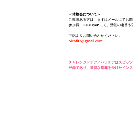
＜体験会について＞
ご興味ある方は、まずはメールにてお問
参加費：1000yenにて、活動の趣
下記よりお問い合わせください。
nicofit7@gmail.com
チャレンジドチア／パラチアはスピッツェン（http
登録であり、適切な指導を受けたインスト