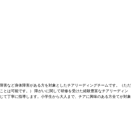
障害など身体障害がある方を対象としたチアリーディングチームです。（ただ
ことは可能です。） 障がいに関して研修を受けた経験豊富なチアリーディン
じて丁寧に指導します。小学生から大人まで、チアに興味のある方全てが対象