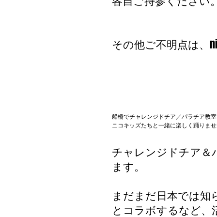
各自ご持参ください
その他ご不明点は、nico
船橋でチャレンジドチア／パラチア教室
ニコキッズたちと一緒に楽しく踊りませ
チャレンジドチア＆
ます。
まだまだ日本では知ら
とコラボするなど、