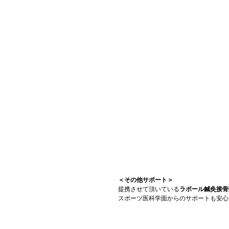
＜その他サポート＞
提携させて頂いている
ラポール鍼灸接骨
スポーツ医科学面からのサポートも安心