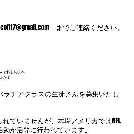
。
fit7@gmail.com　までご連絡ください。
をお探しの方へ
んか？
パラチアクラスの生徒さんを募集いたし
れていませんが、本場アメリカではNFL
活動が活発に行われています。