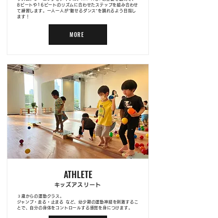
8ビートや16ビートのリズムに合わせたステップを組み合わせ
て練習します。一人一人が”魅せるダンス”を踊れるよう目指し
ます！
MORE
ATHLETE
​キッズアスリート
３歳からの運動クラス。
​ジャンプ・走る・止まる など、幼少期の運動神経を刺激するこ
とで、自分の身体をコントロールする感覚を身につけます。