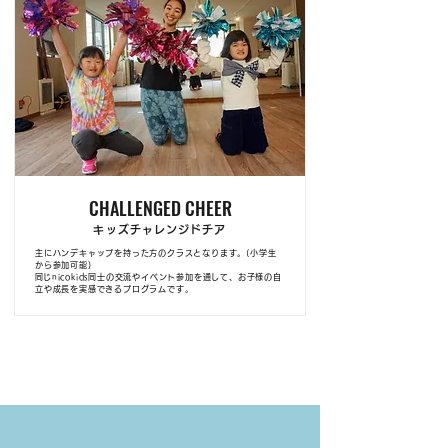
CHALLENGED CHEER
キッズチャレンジドチア
主にハンデキャップを持った方のクラスとなります。(小学生
から参加可能)
​同じnicokids同士の交流やイベント参加を通して、お子様の自
立や成長を実感できるプログラムです。