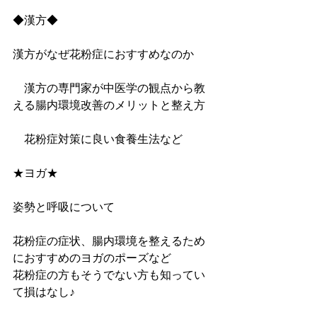
◆漢方◆ 
漢方がなぜ花粉症におすすめなのか 
　漢方の専門家が中医学の観点から教
える腸内環境改善のメリットと整え方 
　花粉症対策に良い食養生法など 
★ヨガ★ 
姿勢と呼吸について 
花粉症の症状、腸内環境を整えるため
におすすめのヨガのポーズなど
花粉症の方もそうでない方も知ってい
て損はなし♪ 