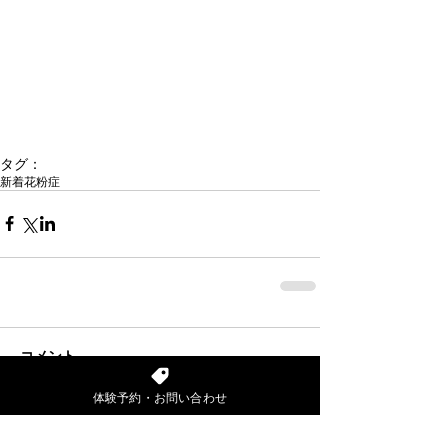
タグ：
新着
花粉症
コメント
体験予約・お問い合わせ
コメントを追加…