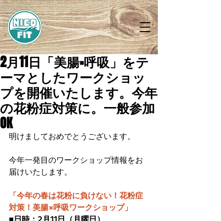
2月11日「美腸×呼吸」をテ
ーマとしたワークショッ
プを開催いたします。今年
の花粉症対策に。一般参加
OK
明けましておめでとうございます。
今年一発目のワークショップ情報をお
届けいたします。
「今年の春は花粉に負けない！花粉症
対策！美腸×呼吸ワークショップ」
■日時：2月11日（月曜日）