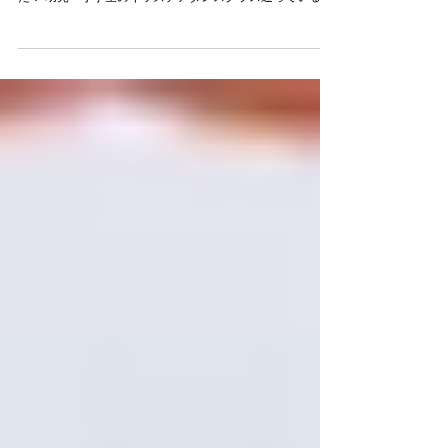
によるキッズチア向 けのレッスンを開催していただきまし
た！ 幼児～小学生のキッズチアダンスクラス通っている子
供対象で、今回は初の親 子参加型イベントとなりました！
当日はあいにくの雨でしたが、２０名参加し てくださいま
した！...