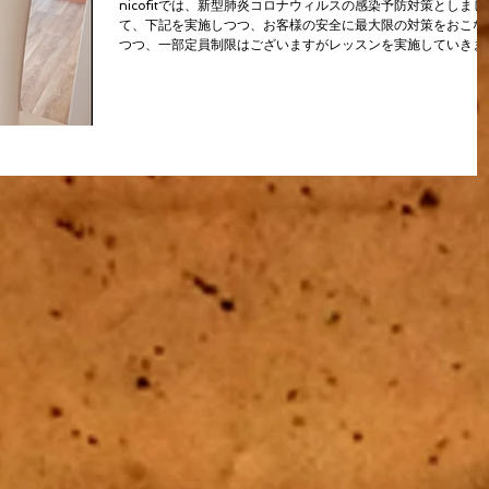
nicofitでは、新型肺炎コロナウィルスの感染予防対策としまし
て、下記を実施しつつ、お客様の安全に最大限の対策をおこな
つつ、一部定員制限はございますがレッスンを実施していきま
す。 ６月よりスタジオレッスンを再開させていただきます！！