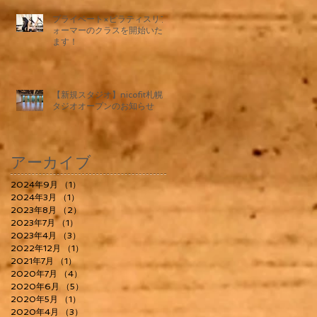
プライベート×ピラティスリフ
ォーマーのクラスを開始いたし
ます！
【新規スタジオ】nicofit札幌ス
タジオオープンのお知らせ
アーカイブ
2024年9月
（1）
1件の記事
2024年3月
（1）
1件の記事
2023年8月
（2）
2件の記事
2023年7月
（1）
1件の記事
2023年4月
（3）
3件の記事
2022年12月
（1）
1件の記事
2021年7月
（1）
1件の記事
2020年7月
（4）
4件の記事
2020年6月
（5）
5件の記事
2020年5月
（1）
1件の記事
2020年4月
（3）
3件の記事