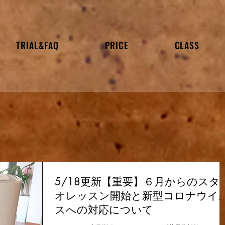
TRIAL&FAQ
PRICE
CLASS
5/18更新【重要】６月からのスタ
オレッスン開始と新型コロナウイ
スへの対応について