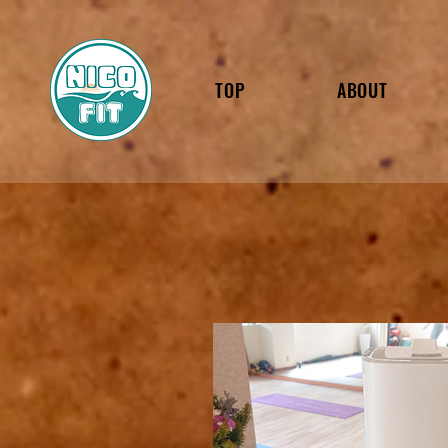
TOP
ABOUT