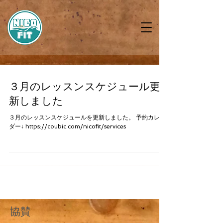
３月のレッスンスケジュール更
新しました
３月のレッスンスケジュールを更新しました。 予約カレン
ダー↓ https://coubic.com/nicofit/services
​協賛