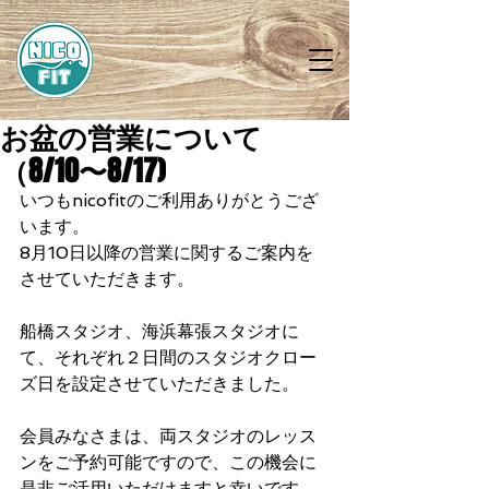
お盆の営業について
（8/10〜8/17)
いつもnicofitのご利用ありがとうござ
います。
8月10日以降の営業に関するご案内を
させていただきます。
船橋スタジオ、海浜幕張スタジオに
て、それぞれ２日間のスタジオクロー
ズ日を設定させていただきました。
会員みなさまは、両スタジオのレッス
ンをご予約可能ですので、この機会に
是非ご活用いただけますと幸いです。