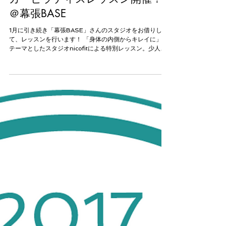
2月も開催決定！海浜幕張でヨ
ガ・ピラティスレッスン開催！
＠幕張BASE
1月に引き続き「幕張BASE」さんのスタジオをお借りし
て、レッスンを行います！ 「身体の内側からキレイに」を
テーマとしたスタジオnicofitによる特別レッスン。少人数
レッスンなので、初心者でも参加OKです！ 参加費は500
円、マットレンタル300円なので、みなさま是非ご参加く
だ