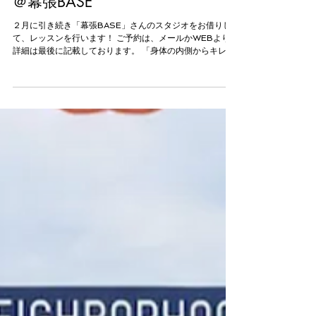
ガ・ピラティスレッスン開催！
＠幕張BASE
２月に引き続き「幕張BASE」さんのスタジオをお借りし
て、レッスンを行います！ ご予約は、メールかWEBより。
詳細は最後に記載しております。 「身体の内側からキレイ
に」をテーマとしたスタジオnicofitによる特別レッスン。
少人数レッスンなので、初心者でも参加OKです！...